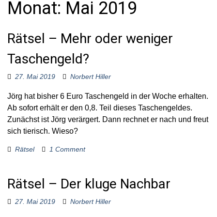
Monat:
Mai 2019
o
r
:
Rätsel – Mehr oder weniger
Taschengeld?
27. Mai 2019
Norbert Hiller
Jörg hat bisher 6 Euro Taschengeld in der Woche erhalten.
Ab sofort erhält er den 0,8. Teil dieses Taschengeldes.
Zunächst ist Jörg verärgert. Dann rechnet er nach und freut
sich tierisch. Wieso?
Rätsel
1 Comment
Rätsel – Der kluge Nachbar
27. Mai 2019
Norbert Hiller