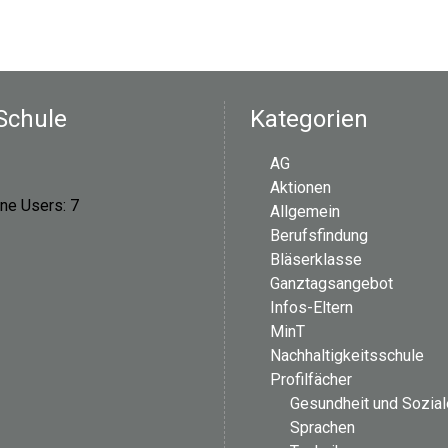
Schule
Kategorien
AG
Aktionen
ine Users:
7
Allgemein
Berufsfindung
Bläserklasse
Ganztagsangebot
Infos-Eltern
MinT
Nachhaltigkeitsschule
Profilfächer
Gesundheit und Sozia
Sprachen