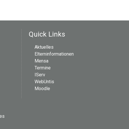
Quick Links
Aktuelles
Elterninformationen
Mensa
Termine
IServ
WebUntis
Moodle
les