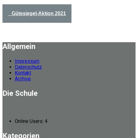
Gütesiegel-Aktion 2021
Allgemein
Impressum
Datenschutz
Kontakt
Archive
Die Schule
Online Users:
4
Kategorien