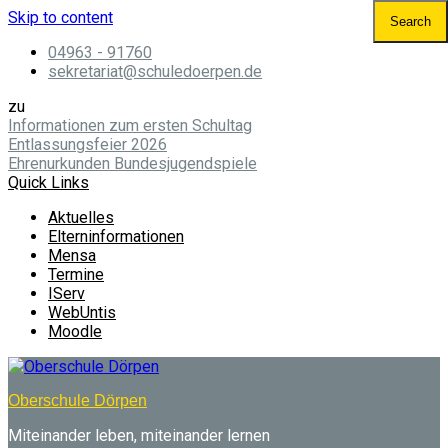
Skip to content
04963 - 91760
sekretariat@schuledoerpen.de
zu
Informationen zum ersten Schultag
Entlassungsfeier 2026
Ehrenurkunden Bundesjugendspiele
Quick Links
Aktuelles
Elterninformationen
Mensa
Termine
IServ
WebUntis
Moodle
Oberschule Dörpen
Miteinander leben, miteinander lernen