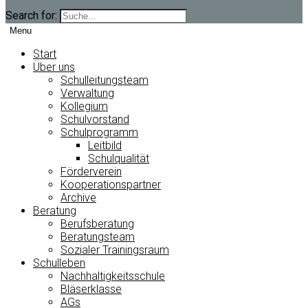
Search for:
Menu
Start
Über uns
Schulleitungsteam
Verwaltung
Kollegium
Schulvorstand
Schulprogramm
Leitbild
Schulqualität
Förderverein
Kooperationspartner
Archive
Beratung
Berufsberatung
Beratungsteam
Sozialer Trainingsraum
Schulleben
Nachhaltigkeitsschule
Bläserklasse
AGs