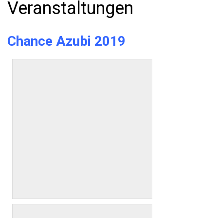
Veranstaltungen
o
r
:
Chance Azubi 2019