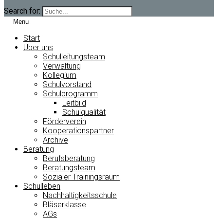
Search for:
Menu
Start
Über uns
Schulleitungsteam
Verwaltung
Kollegium
Schulvorstand
Schulprogramm
Leitbild
Schulqualität
Förderverein
Kooperationspartner
Archive
Beratung
Berufsberatung
Beratungsteam
Sozialer Trainingsraum
Schulleben
Nachhaltigkeitsschule
Bläserklasse
AGs