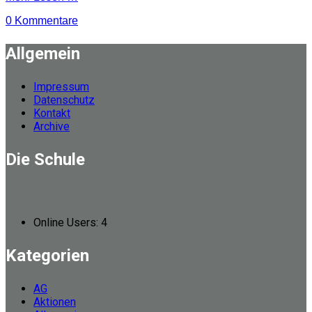
0 Kommentare
Allgemein
Impressum
Datenschutz
Kontakt
Archive
Die Schule
Online Users:
4
Kategorien
AG
Aktionen