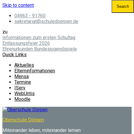
Skip to content
04963 - 91760
sekretariat@schuledoerpen.de
zu
Informationen zum ersten Schultag
Entlassungsfeier 2026
Ehrenurkunden Bundesjugendspiele
Quick Links
Aktuelles
Elterninformationen
Mensa
Termine
IServ
WebUntis
Moodle
Oberschule Dörpen
Miteinander leben, miteinander lernen