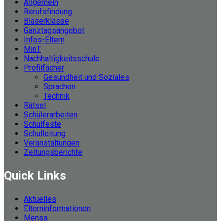
Allgemein
Berufsfindung
Bläserklasse
Ganztagsangebot
Infos-Eltern
MinT
Nachhaltigkeitsschule
Profilfächer
Gesundheit und Soziales
Sprachen
Technik
Rätsel
Schülerarbeiten
Schulfeste
Schulleitung
Veranstaltungen
Zeitungsberichte
Quick Links
Aktuelles
Elterninformationen
Mensa