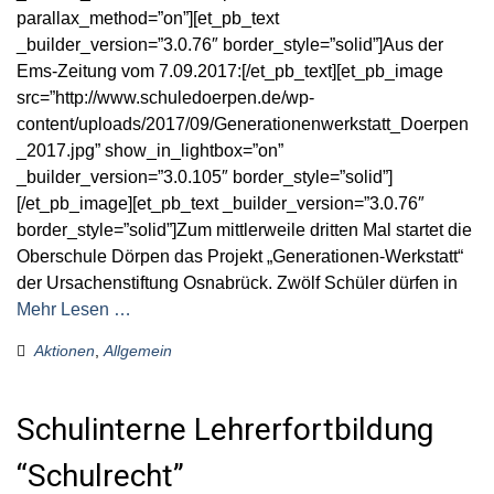
parallax_method=”on”][et_pb_text
_builder_version=”3.0.76″ border_style=”solid”]Aus der
Ems-Zeitung vom 7.09.2017:[/et_pb_text][et_pb_image
src=”http://www.schuledoerpen.de/wp-
content/uploads/2017/09/Generationenwerkstatt_Doerpen
_2017.jpg” show_in_lightbox=”on”
_builder_version=”3.0.105″ border_style=”solid”]
[/et_pb_image][et_pb_text _builder_version=”3.0.76″
border_style=”solid”]Zum mittlerweile dritten Mal startet die
Oberschule Dörpen das Projekt „Generationen-Werkstatt“
der Ursachenstiftung Osnabrück. Zwölf Schüler dürfen in
Mehr Lesen …
Aktionen
,
Allgemein
Schulinterne Lehrerfortbildung
“Schulrecht”