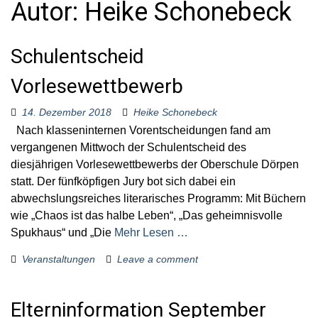
Autor:
Heike Schonebeck
o
r
:
Schulentscheid
Vorlesewettbewerb
14. Dezember 2018
Heike Schonebeck
Nach klasseninternen Vorentscheidungen fand am
vergangenen Mittwoch der Schulentscheid des
diesjährigen Vorlesewettbewerbs der Oberschule Dörpen
statt. Der fünfköpfigen Jury bot sich dabei ein
abwechslungsreiches literarisches Programm: Mit Büchern
wie „Chaos ist das halbe Leben“, „Das geheimnisvolle
Spukhaus“ und „Die
Mehr Lesen …
Veranstaltungen
Leave a comment
Elterninformation September