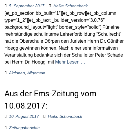
5. September 2017
Heike Schonebeck
[et_pb_section bb_built=”1″][et_pb_row][et_pb_column
type=”1_2″][et_pb_text _builder_version=”3.0.76″
background_layout=”light” border_style=”solid”] Für eine
mehrstündige schulinterne Lehrerfortbildung “Schulrecht”
hat die Oberschule Dörpen den Juristen Herrn Dr. Günther
Hoegg gewinnen können. Nach einer sehr informativen
Veranstaltung bedankte sich der Schulleiter Peter Schade
bei Herrn Dr. Hoegg mit
Mehr Lesen …
Aktionen
,
Allgemein
Aus der Ems-Zeitung vom
10.08.2017:
10. August 2017
Heike Schonebeck
Zeitungsberichte