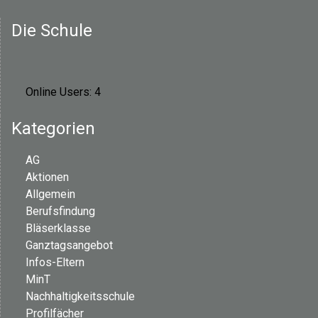
Die Schule
Online Users:
4
Kategorien
AG
Aktionen
Allgemein
Berufsfindung
Bläserklasse
Ganztagsangebot
Infos-Eltern
MinT
Nachhaltigkeitsschule
Profilfächer