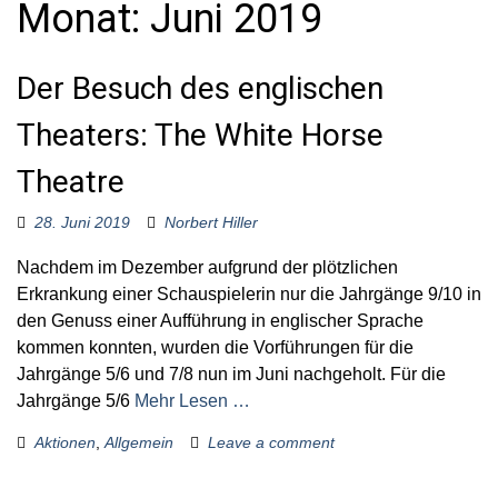
Monat:
Juni 2019
o
r
:
Der Besuch des englischen
Theaters: The White Horse
Theatre
28. Juni 2019
Norbert Hiller
Nachdem im Dezember aufgrund der plötzlichen
Erkrankung einer Schauspielerin nur die Jahrgänge 9/10 in
den Genuss einer Aufführung in englischer Sprache
kommen konnten, wurden die Vorführungen für die
Jahrgänge 5/6 und 7/8 nun im Juni nachgeholt. Für die
Jahrgänge 5/6
Mehr Lesen …
Aktionen
,
Allgemein
Leave a comment