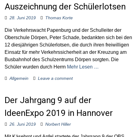
Auszeichnung der Schülerlotsen
28. Juni 2019
Thomas Korte
Die Verkehrswacht Papenburg und der Schulleiter der
Oberschule Dörpen, Peter Schade, bedankten sich bei den
12 diesjährigen Schülerlotsen, die durch ihren freiwilligen
Einsatz für mehr Verkehrssicherheit an der Kreuzung am
Busbahnhof des Schulzentrums Dörpen sorgten. Die
Schüler wurden durch Herrn
Mehr Lesen …
Allgemein
Leave a comment
Der Jahrgang 9 auf der
IdeenExpo 2019 in Hannover
26. Juni 2019
Norbert Hiller
Mit Käsebrot und Apfel startete der Jahrgang 9 der OBS