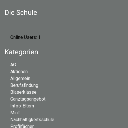
Die Schule
Online Users:
1
Kategorien
AG
Aktionen
Allgemein
Berufsfindung
Bläserklasse
Ganztagsangebot
Infos-Eltern
MinT
Nachhaltigkeitsschule
Profilfächer