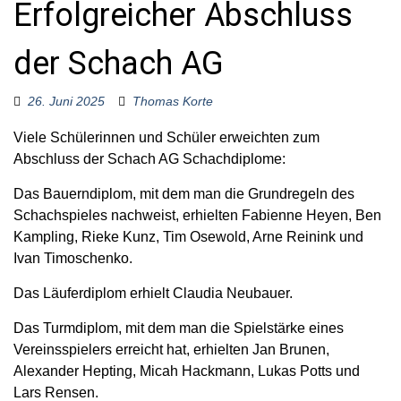
Erfolgreicher Abschluss
o
r
:
der Schach AG
26. Juni 2025
Thomas Korte
Viele Schülerinnen und Schüler erweichten zum
Abschluss der Schach AG Schachdiplome:
Das Bauerndiplom, mit dem man die Grundregeln des
Schachspieles nachweist, erhielten Fabienne Heyen, Ben
Kampling, Rieke Kunz, Tim Osewold, Arne Reinink und
Ivan Timoschenko.
Das Läuferdiplom erhielt Claudia Neubauer.
Das Turmdiplom, mit dem man die Spielstärke eines
Vereinsspielers erreicht hat, erhielten Jan Brunen,
Alexander Hepting, Micah Hackmann, Lukas Potts und
Lars Rensen.