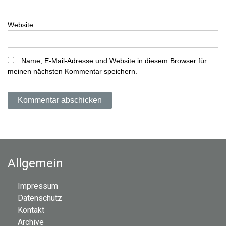
a
Website
t
i
Name, E-Mail-Adresse und Website in diesem Browser für
meinen nächsten Kommentar speichern.
o
n
Allgemein
Impressum
Datenschutz
Kontakt
Archive