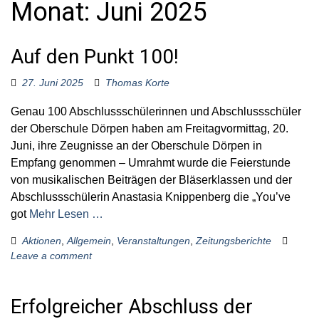
Monat:
Juni 2025
o
r
:
Auf den Punkt 100!
27. Juni 2025
Thomas Korte
Genau 100 Abschlussschülerinnen und Abschlussschüler
der Oberschule Dörpen haben am Freitagvormittag, 20.
Juni, ihre Zeugnisse an der Oberschule Dörpen in
Empfang genommen – Umrahmt wurde die Feierstunde
von musikalischen Beiträgen der Bläserklassen und der
Abschlussschülerin Anastasia Knippenberg die „You’ve
got
Mehr Lesen …
Aktionen
,
Allgemein
,
Veranstaltungen
,
Zeitungsberichte
Leave a comment
Erfolgreicher Abschluss der