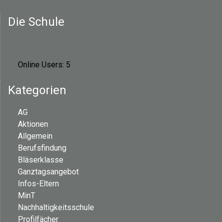
Die Schule
Online Users:
5
Kategorien
AG
Aktionen
Allgemein
Berufsfindung
Bläserklasse
Ganztagsangebot
Infos-Eltern
MinT
Nachhaltigkeitsschule
Profilfächer