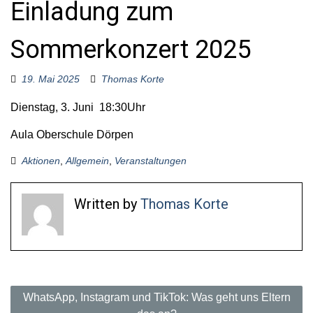
Einladung zum
o
r
:
Sommerkonzert 2025
19. Mai 2025
Thomas Korte
Dienstag, 3. Juni 18:30Uhr
Aula Oberschule Dörpen
Aktionen
,
Allgemein
,
Veranstaltungen
Written by
Thomas Korte
B
WhatsApp, Instagram und TikTok: Was geht uns Eltern