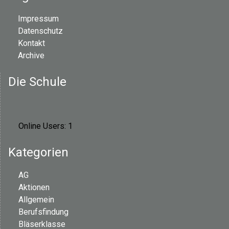
Impressum
Datenschutz
Kontakt
Archive
Die Schule
Online Users:
1
Kategorien
AG
Aktionen
Allgemein
Berufsfindung
Bläserklasse