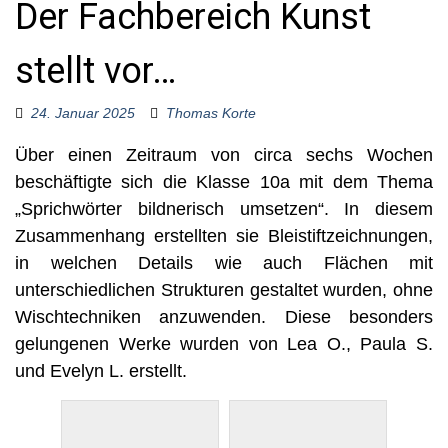
Der Fachbereich Kunst
o
r
:
stellt vor…
24. Januar 2025
Thomas Korte
Über einen Zeitraum von circa sechs Wochen
beschäftigte sich die Klasse 10a mit dem Thema
„Sprichwörter bildnerisch umsetzen“. In diesem
Zusammenhang erstellten sie Bleistiftzeichnungen,
in welchen Details wie auch Flächen mit
unterschiedlichen Strukturen gestaltet wurden, ohne
Wischtechniken anzuwenden. Diese besonders
gelungenen Werke wurden von Lea O., Paula S.
und Evelyn L. erstellt.