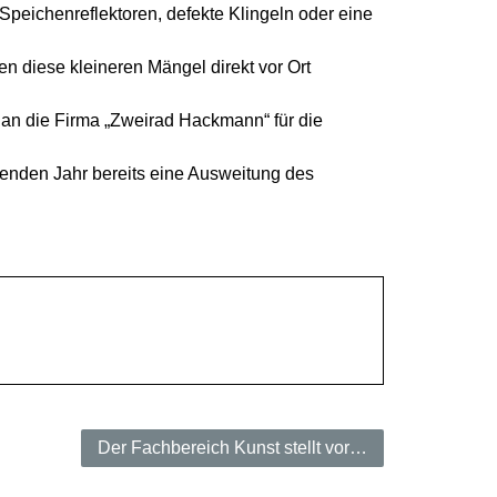
peichenreflektoren, defekte Klingeln oder eine
n diese kleineren Mängel direkt vor Ort
 an die Firma „Zweirad Hackmann“ für die
menden Jahr bereits eine Ausweitung des
Der Fachbereich Kunst stellt vor…