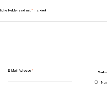
liche Felder sind mit
*
markiert
E-Mail-Adresse
*
Websi
Nam