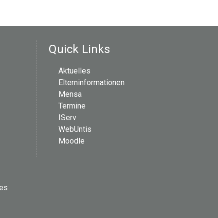
Quick Links
Aktuelles
Elterninformationen
Mensa
Termine
IServ
WebUntis
Moodle
les