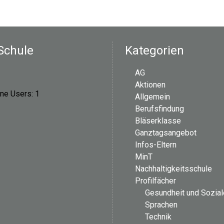
Schule
Kategorien
AG
Aktionen
ine Users:
1
Allgemein
Berufsfindung
Bläserklasse
Ganztagsangebot
Infos-Eltern
MinT
Nachhaltigkeitsschule
Profilfächer
Gesundheit und Sozia
Sprachen
Technik