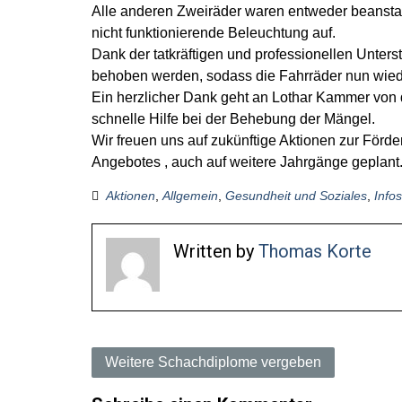
Alle anderen Zweiräder waren entweder beanstand
nicht funktionierende Beleuchtung auf.
Dank der tatkräftigen und professionellen Unters
behoben werden, sodass die Fahrräder nun wiede
Ein herzlicher Dank geht an Lothar Kammer von 
schnelle Hilfe bei der Behebung der Mängel.
Wir freuen uns auf zukünftige Aktionen zur För
Angebotes , auch auf weitere Jahrgänge geplant
Aktionen
,
Allgemein
,
Gesundheit und Soziales
,
Infos
Written by
Thomas Korte
B
Weitere Schachdiplome vergeben