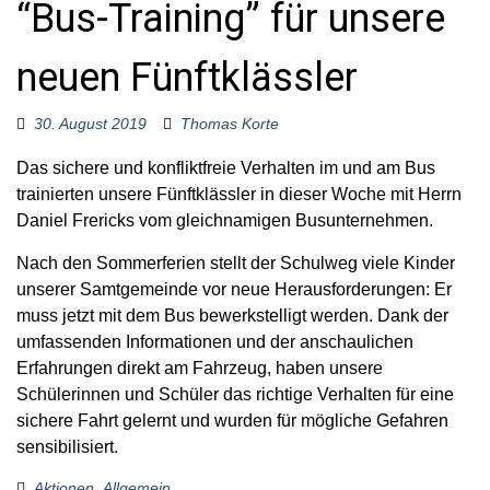
“Bus-Training” für unsere
o
r
:
neuen Fünftklässler
30. August 2019
Thomas Korte
Das sichere und konfliktfreie Verhalten im und am Bus
trainierten unsere Fünftklässler in dieser Woche mit Herrn
Daniel Frericks vom gleichnamigen Busunternehmen.
Nach den Sommerferien stellt der Schulweg viele Kinder
unserer Samtgemeinde vor neue Herausforderungen: Er
muss jetzt mit dem Bus bewerkstelligt werden. Dank der
umfassenden Informationen und der anschaulichen
Erfahrungen direkt am Fahrzeug, haben unsere
Schülerinnen und Schüler das richtige Verhalten für eine
sichere Fahrt gelernt und wurden für mögliche Gefahren
sensibilisiert.
Aktionen
,
Allgemein