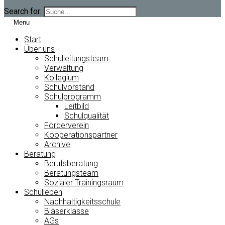
Search for:
Menu
Start
Über uns
Schulleitungsteam
Verwaltung
Kollegium
Schulvorstand
Schulprogramm
Leitbild
Schulqualität
Förderverein
Kooperationspartner
Archive
Beratung
Berufsberatung
Beratungsteam
Sozialer Trainingsraum
Schulleben
Nachhaltigkeitsschule
Bläserklasse
AGs