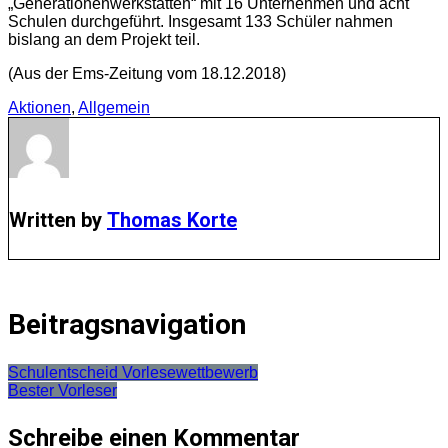
„Generationenwerkstätten“ mit 16 Unternehmen und acht
Schulen durchgeführt. Insgesamt 133 Schüler nahmen
bislang an dem Projekt teil.
(Aus der Ems-Zeitung vom 18.12.2018)
Aktionen
,
Allgemein
Written by
Thomas Korte
Beitragsnavigation
Schulentscheid Vorlesewettbewerb
Bester Vorleser
Schreibe einen Kommentar