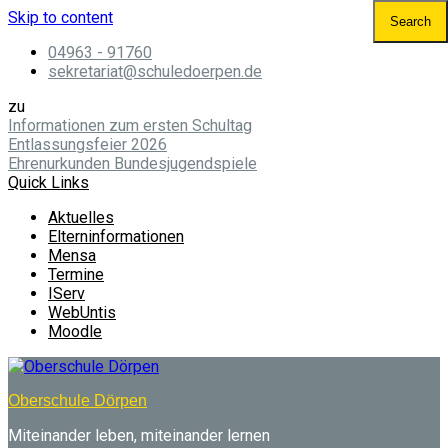
Skip to content
04963 - 91760
sekretariat@schuledoerpen.de
zu
Informationen zum ersten Schultag
Entlassungsfeier 2026
Ehrenurkunden Bundesjugendspiele
Quick Links
Aktuelles
Elterninformationen
Mensa
Termine
IServ
WebUntis
Moodle
Oberschule Dörpen
Miteinander leben, miteinander lernen