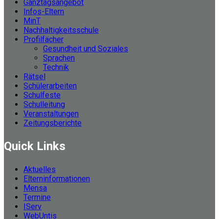
Ganztagsangebot
Infos-Eltern
MinT
Nachhaltigkeitsschule
Profilfächer
Gesundheit und Soziales
Sprachen
Technik
Rätsel
Schülerarbeiten
Schulfeste
Schulleitung
Veranstaltungen
Zeitungsberichte
Quick Links
Aktuelles
Elterninformationen
Mensa
Termine
IServ
WebUntis