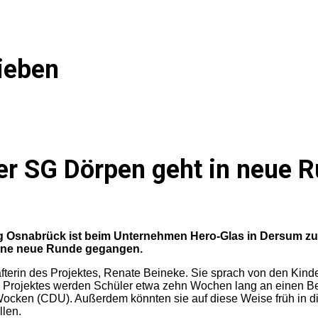
ieben
er SG Dörpen geht in neue 
ng Osnabrück ist beim Unternehmen Hero-Glas in Dersum zu
ine neue Runde gegangen.
hafterin des Projektes, Renate Beineke. Sie sprach von den Kin
rojektes werden Schüler etwa zehn Wochen lang an einen Beruf 
en (CDU). Außerdem könnten sie auf diese Weise früh in die 
llen.