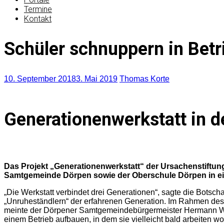
Termine
Kontakt
Schüler schnuppern in Betr
10. September 2018
3. Mai 2019
Thomas Korte
Generationenwerkstatt in d
Das Projekt „Generationenwerkstatt“ der Ursachenstiftu
Samtgemeinde Dörpen sowie der Oberschule Dörpen in e
„Die Werkstatt verbindet drei Generationen“, sagte die Botsc
„Unruheständlern“ der erfahrenen Generation. Im Rahmen des P
meinte der Dörpener Samtgemeindebürgermeister Hermann Wock
einem Betrieb aufbauen, in dem sie vielleicht bald arbeiten wo