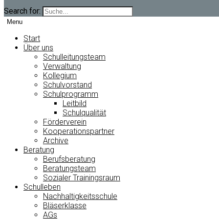
Search for:
Menu
Start
Über uns
Schulleitungsteam
Verwaltung
Kollegium
Schulvorstand
Schulprogramm
Leitbild
Schulqualität
Förderverein
Kooperationspartner
Archive
Beratung
Berufsberatung
Beratungsteam
Sozialer Trainingsraum
Schulleben
Nachhaltigkeitsschule
Bläserklasse
AGs