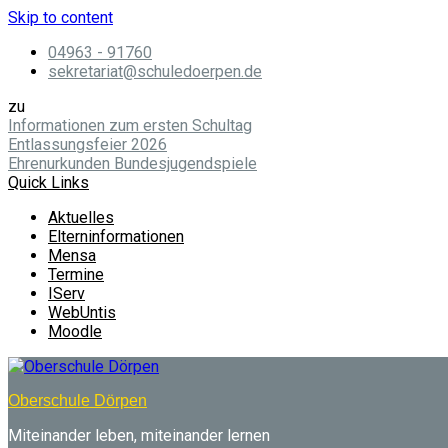
Skip to content
04963 - 91760
sekretariat@schuledoerpen.de
zu
Informationen zum ersten Schultag
Entlassungsfeier 2026
Ehrenurkunden Bundesjugendspiele
Quick Links
Aktuelles
Elterninformationen
Mensa
Termine
IServ
WebUntis
Moodle
Oberschule Dörpen
Miteinander leben, miteinander lernen