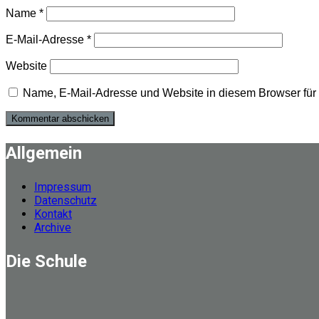
Name
*
E-Mail-Adresse
*
Website
Name, E-Mail-Adresse und Website in diesem Browser fü
Allgemein
Impressum
Datenschutz
Kontakt
Archive
Die Schule