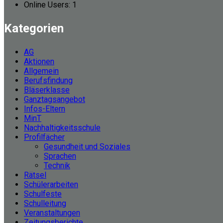
Online Users:
1
Kategorien
AG
Aktionen
Allgemein
Berufsfindung
Bläserklasse
Ganztagsangebot
Infos-Eltern
MinT
Nachhaltigkeitsschule
Profilfächer
Gesundheit und Soziales
Sprachen
Technik
Rätsel
Schülerarbeiten
Schulfeste
Schulleitung
Veranstaltungen
Zeitungsberichte