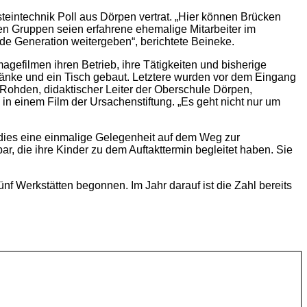
teintechnik Poll aus Dörpen vertrat. „Hier können Brücken
ken Gruppen seien erfahrene ehemalige Mitarbeiter im
de Generation weitergeben“, berichtete Beineke.
gefilmen ihren Betrieb, ihre Tätigkeiten und bisherige
Bänke und ein Tisch gebaut. Letztere wurden vor dem Eingang
Rohden, didaktischer Leiter der Oberschule Dörpen,
s in einem Film der Ursachenstiftung. „Es geht nicht nur um
ies eine einmalige Gelegenheit auf dem Weg zur
r, die ihre Kinder zu dem Auftakttermin begleitet haben. Sie
ünf Werkstätten begonnen. Im Jahr darauf ist die Zahl bereits