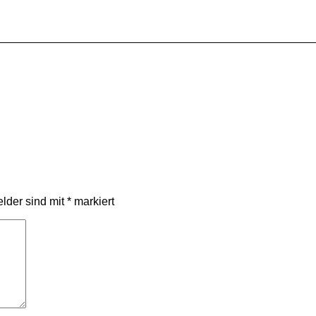
elder sind mit
*
markiert