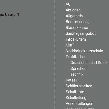
AG
Aktionen
ine Users:
1
Allgemein
Berufsfindung
Bläserklasse
Ganztagsangebot
Infos-Eltern
MinT
Nachhaltigkeitsschule
Profilfächer
Gesundheit und Sozia
Sprachen
Technik
Rätsel
Schülerarbeiten
Schulfeste
Schulleitung
Veranstaltungen