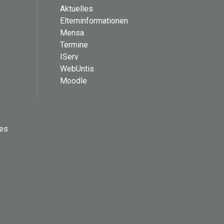
Aktuelles
Elterninformationen
Mensa
Termine
IServ
WebUntis
Moodle
les