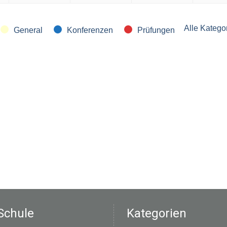
2026
2026
2026
2026
Alle Katego
General
Konferenzen
Prüfungen
Schule
Kategorien