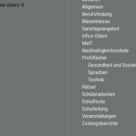
ine Users:
0
Allgemein
Berufsfindung
Bläserklasse
Ganztagsangebot
Infos-Eltern
MinT
Nachhaltigkeitsschule
Profilfächer
Gesundheit und Sozia
Sprachen
Technik
Rätsel
Schülerarbeiten
Schulfeste
Schulleitung
Veranstaltungen
Zeitungsberichte