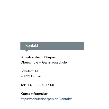
Kontakt
Schulzentrum Dörpen
Oberschule – Ganztagsschule
Schulstr. 14
26892 Dörpen
Tel: 0 49 63 – 9 17 60
Kontaktformular
https://schuledoerpen.de/kontakt/