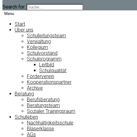
Search for:
Menu
Start
Über uns
Schulleitungsteam
Verwaltung
Kollegium
Schulvorstand
Schulprogramm
Leitbild
Schulqualität
Förderverein
Kooperationspartner
Archive
Beratung
Berufsberatung
Beratungsteam
Sozialer Trainingsraum
Schulleben
Nachhaltigkeitsschule
Bläserklasse
AGs