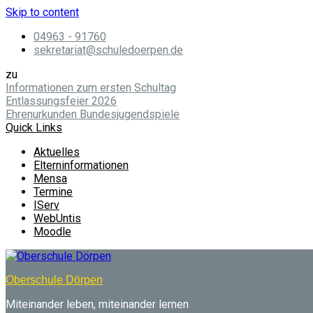
Skip to content
04963 - 91760
sekretariat@schuledoerpen.de
zu
Informationen zum ersten Schultag
Entlassungsfeier 2026
Ehrenurkunden Bundesjugendspiele
Quick Links
Aktuelles
Elterninformationen
Mensa
Termine
IServ
WebUntis
Moodle
Oberschule Dörpen
Miteinander leben, miteinander lernen