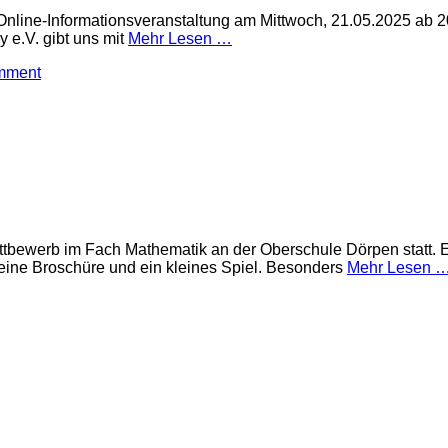
nline-Informationsveranstaltung am Mittwoch, 21.05.2025 ab 20 
 e.V. gibt uns mit
Mehr Lesen …
mment
ttbewerb im Fach Mathematik an der Oberschule Dörpen statt. 
 eine Broschüre und ein kleines Spiel. Besonders
Mehr Lesen 