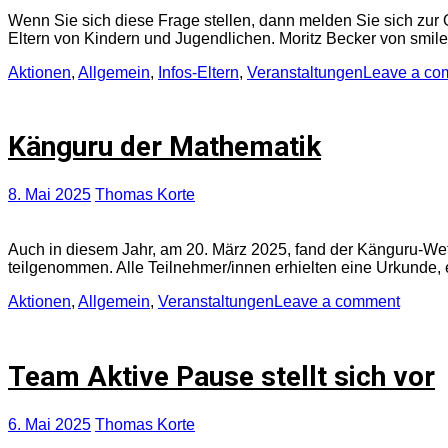
Wenn Sie sich diese Frage stellen, dann melden Sie sich zur O
Eltern von Kindern und Jugendlichen. Moritz Becker von smiley
Aktionen
,
Allgemein
,
Infos-Eltern
,
Veranstaltungen
Leave a co
Känguru der Mathematik
8. Mai 2025
Thomas Korte
Auch in diesem Jahr, am 20. März 2025, fand der Känguru-We
teilgenommen. Alle Teilnehmer/innen erhielten eine Urkunde,
Aktionen
,
Allgemein
,
Veranstaltungen
Leave a comment
Team Aktive Pause stellt sich vor
6. Mai 2025
Thomas Korte