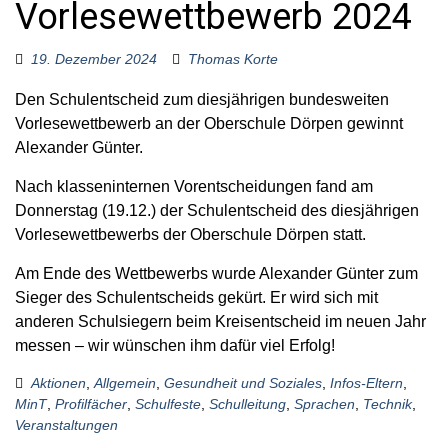
Vorlesewettbewerb 2024
o
r
:
19. Dezember 2024
Thomas Korte
Den Schulentscheid zum diesjährigen bundesweiten
Vorlesewettbewerb an der Oberschule Dörpen gewinnt
Alexander Günter.
Nach klasseninternen Vorentscheidungen fand am
Donnerstag (19.12.) der Schulentscheid des diesjährigen
Vorlesewettbewerbs der Oberschule Dörpen statt.
Am Ende des Wettbewerbs wurde Alexander Günter zum
Sieger des Schulentscheids gekürt. Er wird sich mit
anderen Schulsiegern beim Kreisentscheid im neuen Jahr
messen – wir wünschen ihm dafür viel Erfolg!
Aktionen
,
Allgemein
,
Gesundheit und Soziales
,
Infos-Eltern
,
MinT
,
Profilfächer
,
Schulfeste
,
Schulleitung
,
Sprachen
,
Technik
,
Veranstaltungen