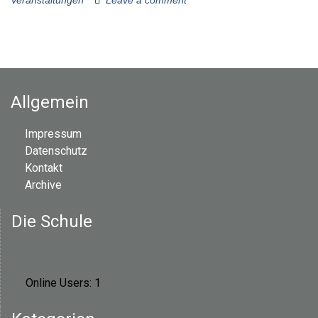
Veranstaltungen
Leave a comment
Allgemein
Impressum
Datenschutz
Kontakt
Archive
Die Schule
Online Users:
1