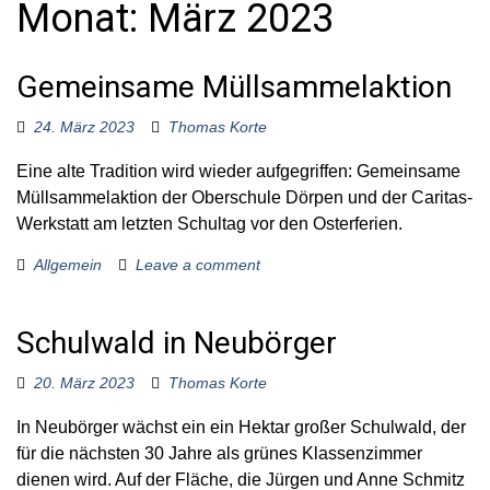
Monat:
März 2023
o
r
:
Gemeinsame Müllsammelaktion
24. März 2023
Thomas Korte
Eine alte Tradition wird wieder aufgegriffen: Gemeinsame
Müllsammelaktion der Oberschule Dörpen und der Caritas-
Werkstatt am letzten Schultag vor den Osterferien.
Allgemein
Leave a comment
Schulwald in Neubörger
20. März 2023
Thomas Korte
In Neubörger wächst ein ein Hektar großer Schulwald, der
für die nächsten 30 Jahre als grünes Klassenzimmer
dienen wird. Auf der Fläche, die Jürgen und Anne Schmitz