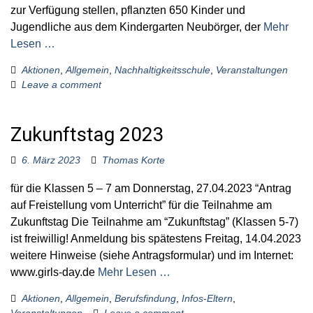
zur Verfügung stellen, pflanzten 650 Kinder und
Jugendliche aus dem Kindergarten Neubörger, der
Mehr
Lesen …
Aktionen
,
Allgemein
,
Nachhaltigkeitsschule
,
Veranstaltungen
Leave a comment
Zukunftstag 2023
6. März 2023
Thomas Korte
für die Klassen 5 – 7 am Donnerstag, 27.04.2023 “Antrag
auf Freistellung vom Unterricht” für die Teilnahme am
Zukunftstag Die Teilnahme am “Zukunftstag” (Klassen 5-7)
ist freiwillig! Anmeldung bis spätestens Freitag, 14.04.2023
weitere Hinweise (siehe Antragsformular) und im Internet:
www.girls-day.de
Mehr Lesen …
Aktionen
,
Allgemein
,
Berufsfindung
,
Infos-Eltern
,