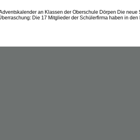
te Adventskalender an Klassen der Oberschule Dörpen Die neue
 Überraschung: Die 17 Mitglieder der Schülerfirma haben in de