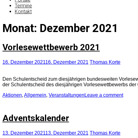
Termine
Kontakt
Monat:
Dezember 2021
Vorlesewettbewerb 2021
16. Dezember 2021
16. Dezember 2021
Thomas Korte
Den Schulentscheid zum diesjährigen bundesweiten Vorlesew
der Schulentscheid des diesjährigen Vorlesewettbewerbs der
Aktionen
,
Allgemein
,
Veranstaltungen
Leave a comment
Adventskalender
13. Dezember 2021
13. Dezember 2021
Thomas Korte