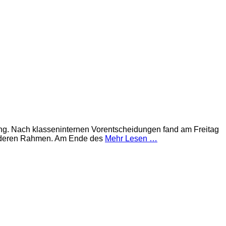
g. Nach klasseninternen Vorentscheidungen fand am Freitag
 anderen Rahmen. Am Ende des
Mehr Lesen …