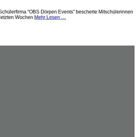
 Schülerfirma “OBS Dörpen Events” bescherte Mitschülerinnen
n letzten Wochen
Mehr Lesen …