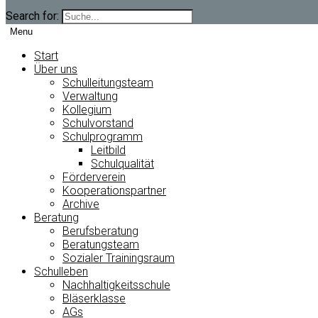
Search for:
Menu
Start
Über uns
Schulleitungsteam
Verwaltung
Kollegium
Schulvorstand
Schulprogramm
Leitbild
Schulqualität
Förderverein
Kooperationspartner
Archive
Beratung
Berufsberatung
Beratungsteam
Sozialer Trainingsraum
Schulleben
Nachhaltigkeitsschule
Bläserklasse
AGs