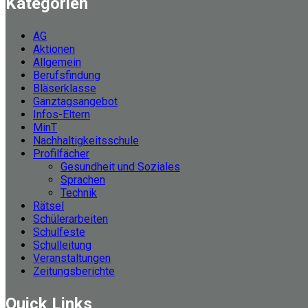
Kategorien
AG
Aktionen
Allgemein
Berufsfindung
Bläserklasse
Ganztagsangebot
Infos-Eltern
MinT
Nachhaltigkeitsschule
Profilfächer
Gesundheit und Soziales
Sprachen
Technik
Rätsel
Schülerarbeiten
Schulfeste
Schulleitung
Veranstaltungen
Zeitungsberichte
Quick Links