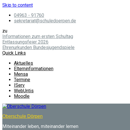
Skip to content
04963 - 91760
sekretariat@schuledoerpen.de
zu
Informationen zum ersten Schultag
Entlassungsfeier 2026
Ehrenurkunden Bundesjugendspiele
Quick Links
Aktuelles
Elterninformationen
Mensa
Termine
IServ
WebUntis
Moodle
Oberschule Dörpen
Miteinander leben, miteinander lernen