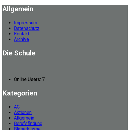
Allgemein
Impressum
Datenschutz
Kontakt
Archive
Die Schule
Online Users:
7
Kategorien
AG
Aktionen
Allgemein
Berufsfindung
Bläserklasse