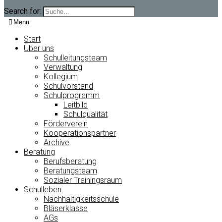
Search for:
Menu
Start
Über uns
Schulleitungsteam
Verwaltung
Kollegium
Schulvorstand
Schulprogramm
Leitbild
Schulqualität
Förderverein
Kooperationspartner
Archive
Beratung
Berufsberatung
Beratungsteam
Sozialer Trainingsraum
Schulleben
Nachhaltigkeitsschule
Bläserklasse
AGs