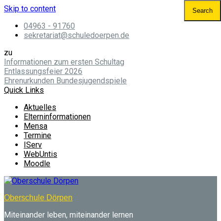
Skip to content
04963 - 91760
sekretariat@schuledoerpen.de
zu
Informationen zum ersten Schultag
Entlassungsfeier 2026
Ehrenurkunden Bundesjugendspiele
Quick Links
Aktuelles
Elterninformationen
Mensa
Termine
IServ
WebUntis
Moodle
Oberschule Dörpen
Miteinander leben, miteinander lernen