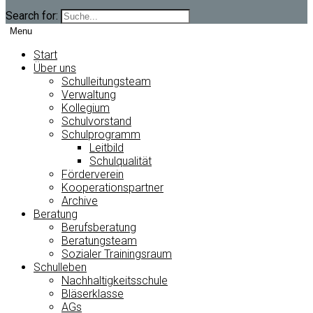
Search for:
Menu
Start
Über uns
Schulleitungsteam
Verwaltung
Kollegium
Schulvorstand
Schulprogramm
Leitbild
Schulqualität
Förderverein
Kooperationspartner
Archive
Beratung
Berufsberatung
Beratungsteam
Sozialer Trainingsraum
Schulleben
Nachhaltigkeitsschule
Bläserklasse
AGs