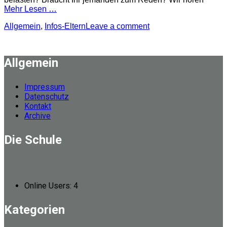
Mehr Lesen …
Allgemein
,
Infos-Eltern
Leave a comment
Allgemein
Impressum
Datenschutz
Kontakt
Archive
Die Schule
Online Users:
4
Kategorien