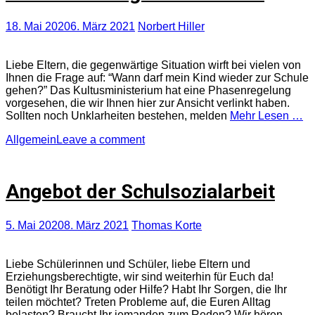
18. Mai 2020
6. März 2021
Norbert Hiller
Liebe Eltern, die gegenwärtige Situation wirft bei vielen von
Ihnen die Frage auf: “Wann darf mein Kind wieder zur Schule
gehen?” Das Kultusministerium hat eine Phasenregelung
vorgesehen, die wir Ihnen hier zur Ansicht verlinkt haben.
Sollten noch Unklarheiten bestehen, melden
Mehr Lesen …
Allgemein
Leave a comment
Angebot der Schulsozialarbeit
5. Mai 2020
8. März 2021
Thomas Korte
Liebe Schülerinnen und Schüler, liebe Eltern und
Erziehungsberechtigte, wir sind weiterhin für Euch da!
Benötigt Ihr Beratung oder Hilfe? Habt Ihr Sorgen, die Ihr
teilen möchtet? Treten Probleme auf, die Euren Alltag
belasten? Braucht Ihr jemanden zum Reden? Wir hören