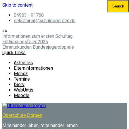
Skip to content
04963 - 91760
sekretariat@schuledoerpen.de
zu
Informationen zum ersten Schultag
Entlassungsfeier 2026
Ehrenurkunden Bundesjugendspiele
Quick Links
Aktuelles
Elterninformationen
Mensa
Termine
IServ
WebUntis
Moodle
Oberschule Dörpen
Miteinander leben, miteinander lernen