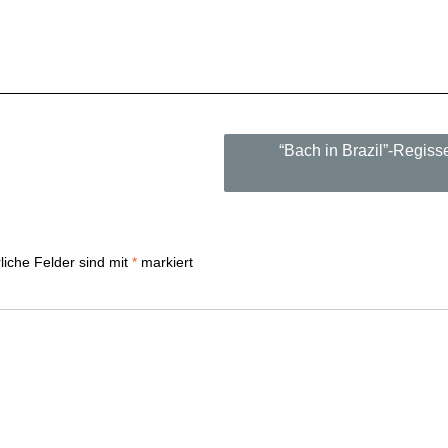
“Bach in Brazil”-Regiss
liche Felder sind mit
*
markiert