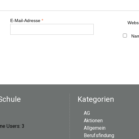
E-Mail-Adresse
*
Websi
Nam
Schule
Kategorien
AG
Aktionen
ine Users:
3
Allgemein
Berufsfindung