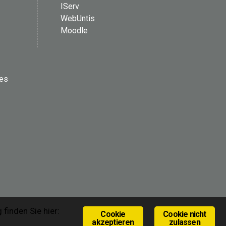
IServ
WebUntis
Moodle
les
finden Sie hier:
Cookie
Cookie nicht
akzeptieren
zulassen