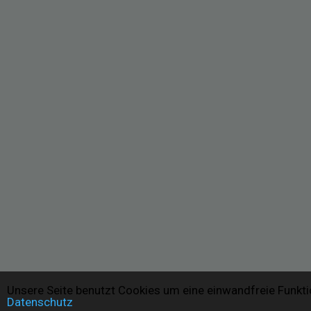
Unsere Seite benutzt Cookies um eine einwandfreie Funkti
Datenschutz