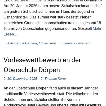
Erfolgreicher Auftritt beim Schulschachturnier in Osnabrück
Am 20. Januar 2026 nahm unsere Schulschachmannschaft
am großen Schulschachturnier im Haus der Jugend in
Osnabrück teil. Das Turnier war stark besetzt: Neben
zahlreichen Grundschulmannschaften traten insgesamt 18
Teams von Oberschulen gegeneinander an. Gespielt
Mehr
Lesen …
Aktionen
,
Allgemein
,
Infos-Eltern
Leave a comment
Vorlesewettbewerb an der
Oberschule Dörpen
19. Dezember 2025
Thomas Korte
An der Oberschule Dörpen fand auch in diesem Jahr der
traditionelle Vorlesewettbewerb statt. Die teilnehmenden
Schülerinnen und Schüler stellten ihr Können
eindrucksvoll unter Beweis und überzeugten mit Lesefluss,