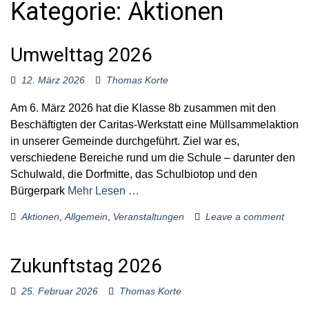
Kategorie:
Aktionen
o
r
:
Umwelttag 2026
12. März 2026
Thomas Korte
Am 6. März 2026 hat die Klasse 8b zusammen mit den
Beschäftigten der Caritas-Werkstatt eine Müllsammelaktion
in unserer Gemeinde durchgeführt. Ziel war es,
verschiedene Bereiche rund um die Schule – darunter den
Schulwald, die Dorfmitte, das Schulbiotop und den
Bürgerpark
Mehr Lesen …
Aktionen
,
Allgemein
,
Veranstaltungen
Leave a comment
Zukunftstag 2026
25. Februar 2026
Thomas Korte