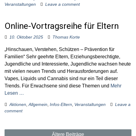
Veranstaltungen
Leave a comment
Online-Vortragsreihe für Eltern
10. Oktober 2025
Thomas Korte
„Hinschauen, Verstehen, Schützen – Prävention für
Familien“ Sehr geehrte Eltern, Erziehungsberechtigte,
Jugendliche und Interessierte, Jugendliche wachsen heute
mit vielen neuen Trends und Herausforderungen auf.
Vapes, Liquids und Cannabis sind nur ein Teil dieser
Trends. Für Erwachsene sind diese Themen und
Mehr
Lesen …
Aktionen
,
Allgemein
,
Infos-Eltern
,
Veranstaltungen
Leave a
comment
B
Ältere Beiträge