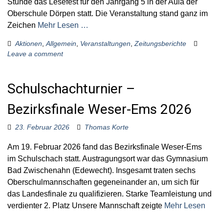
Stunde das Lesefest für den Jahrgang 5 in der Aula der
Oberschule Dörpen statt. Die Veranstaltung stand ganz im
Zeichen
Mehr Lesen …
Aktionen
,
Allgemein
,
Veranstaltungen
,
Zeitungsberichte
Leave a comment
Schulschachturnier –
Bezirksfinale Weser-Ems 2026
23. Februar 2026
Thomas Korte
Am 19. Februar 2026 fand das Bezirksfinale Weser-Ems
im Schulschach statt. Austragungsort war das Gymnasium
Bad Zwischenahn (Edewecht). Insgesamt traten sechs
Oberschulmannschaften gegeneinander an, um sich für
das Landesfinale zu qualifizieren. Starke Teamleistung und
verdienter 2. Platz Unsere Mannschaft zeigte
Mehr Lesen
…