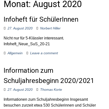
Monat:
August 2020
o
r
:
Infoheft für SchülerInnen
27. August 2020
Norbert Hiller
Nicht nur für 5-Klässler interessant.
Infoheft_Neue_SuS_20-21
Allgemein
Leave a comment
Information zum
Schuljahresbeginn 2020/2021
27. August 2020
Thomas Korte
Informationen zum Schuljahresbeginn Insgesamt
besuchen zurzeit etwa 530 Schülerinnen und Schüler