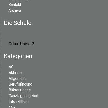
Kontakt
Archive
Die Schule
Online Users:
2
Kategorien
AG
Aktionen
Allgemein
Berufsfindung
Bläserklasse
Ganztagsangebot
Infos-Eltern
MinT