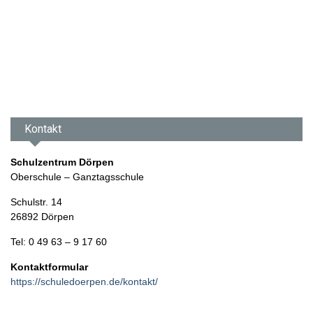
Kontakt
Schulzentrum Dörpen
Oberschule – Ganztagsschule
Schulstr. 14
26892 Dörpen
Tel: 0 49 63 – 9 17 60
Kontaktformular
https://schuledoerpen.de/kontakt/