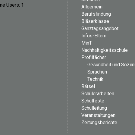
ine Users:
1
Allgemein
Berufsfindung
Bläserklasse
Ganztagsangebot
Infos-Eltern
MinT
Nachhaltigkeitsschule
Profilfächer
Gesundheit und Sozia
Sprachen
Technik
Rätsel
Schülerarbeiten
Schulfeste
Schulleitung
Veranstaltungen
Zeitungsberichte