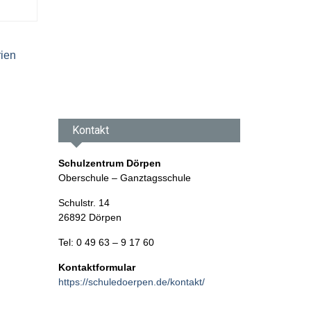
Juli
2026
rien
Kontakt
Schulzentrum Dörpen
Oberschule – Ganztagsschule
Schulstr. 14
26892 Dörpen
Tel: 0 49 63 – 9 17 60
Kontaktformular
https://schuledoerpen.de/kontakt/