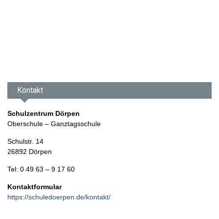
Kontakt
Schulzentrum Dörpen
Oberschule – Ganztagsschule
Schulstr. 14
26892 Dörpen
Tel: 0 49 63 – 9 17 60
Kontaktformular
https://schuledoerpen.de/kontakt/