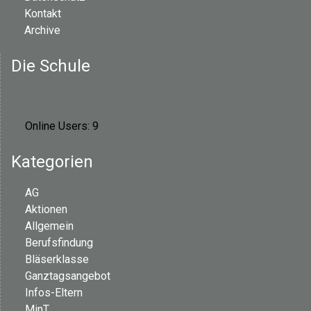
Kontakt
Archive
Die Schule
Online Users:
9
Kategorien
AG
Aktionen
Allgemein
Berufsfindung
Bläserklasse
Ganztagsangebot
Infos-Eltern
MinT