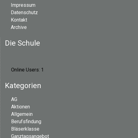
Impressum
Datenschutz
Kontakt
Archive
Die Schule
Online Users:
1
Kategorien
AG
Aktionen
Allgemein
Berufsfindung
Bläserklasse
Ganztagsangebot