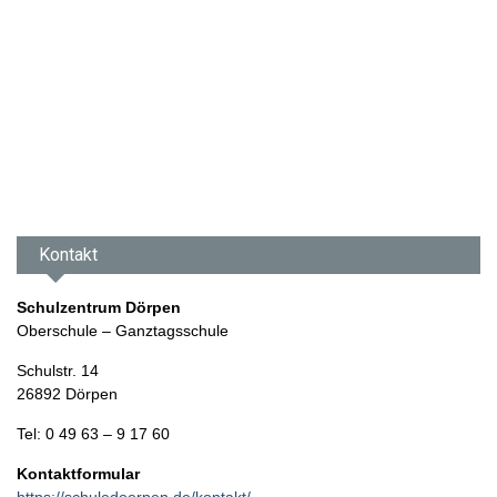
Kontakt
Schulzentrum Dörpen
Oberschule – Ganztagsschule
Schulstr. 14
26892 Dörpen
Tel: 0 49 63 – 9 17 60
Kontaktformular