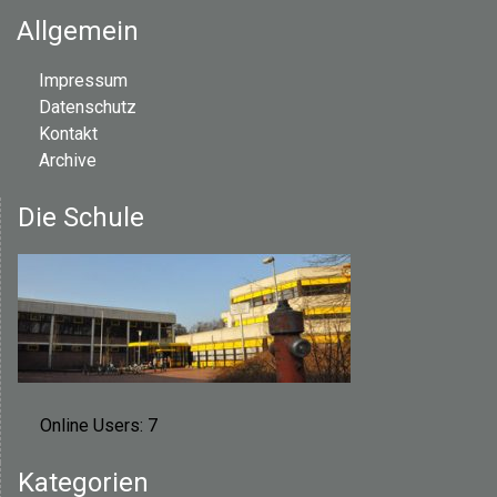
Allgemein
Impressum
Datenschutz
Kontakt
Archive
Die Schule
Online Users:
7
Kategorien