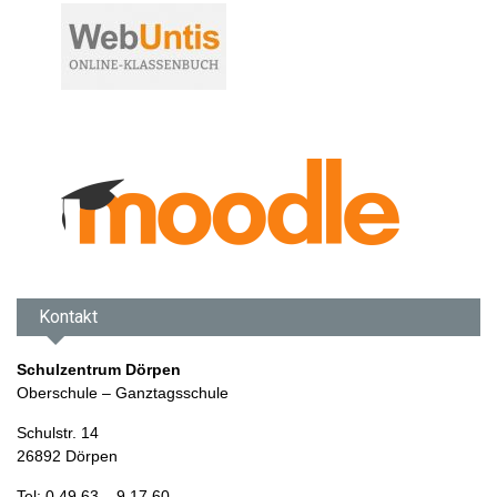
Kontakt
Schulzentrum Dörpen
Oberschule – Ganztagsschule
Schulstr. 14
26892 Dörpen
Tel: 0 49 63 – 9 17 60