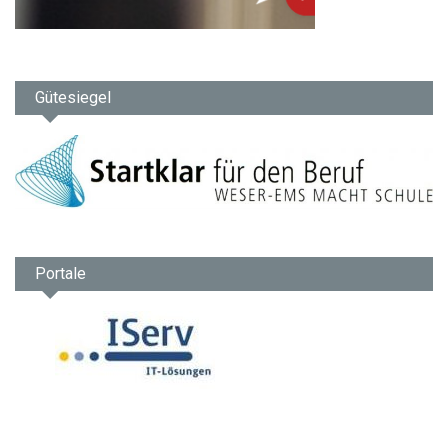
Gütesiegel
Portale