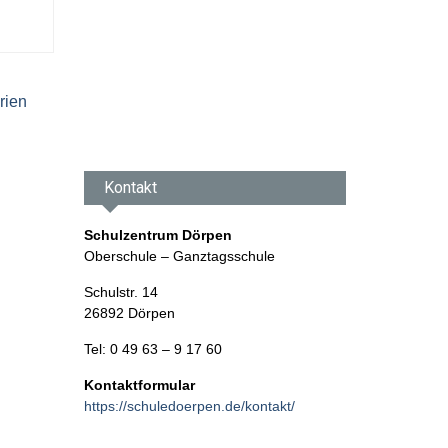
März
2026
rien
Kontakt
Schulzentrum Dörpen
Oberschule – Ganztagsschule
Schulstr. 14
26892 Dörpen
Tel: 0 49 63 – 9 17 60
Kontaktformular
https://schuledoerpen.de/kontakt/