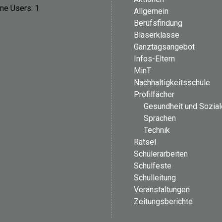
ine Users:
1
Allgemein
Berufsfindung
Bläserklasse
Ganztagsangebot
Infos-Eltern
MinT
Nachhaltigkeitsschule
Profilfächer
Gesundheit und Sozia
Sprachen
Technik
Rätsel
Schülerarbeiten
Schulfeste
Schulleitung
Veranstaltungen
Zeitungsberichte