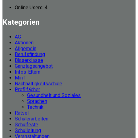
Online Users:
4
Kategorien
AG
Aktionen
Allgemein
Berufsfindung
Bläserklasse
Ganztagsangebot
Infos-Eltern
MinT
Nachhaltigkeitsschule
Profilfächer
Gesundheit und Soziales
Sprachen
Technik
Rätsel
Schülerarbeiten
Schulfeste
Schulleitung
Veranstaltungen