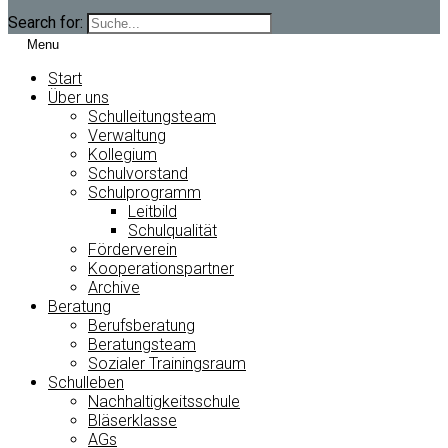
Search for:
Menu
Start
Über uns
Schulleitungsteam
Verwaltung
Kollegium
Schulvorstand
Schulprogramm
Leitbild
Schulqualität
Förderverein
Kooperationspartner
Archive
Beratung
Berufsberatung
Beratungsteam
Sozialer Trainingsraum
Schulleben
Nachhaltigkeitsschule
Bläserklasse
AGs