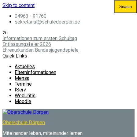
Skip to content
04963 - 91760
sekretariat@schuledoerpen.de
zu
Informationen zum ersten Schultag
Entlassungsfeier 2026
Ehrenurkunden Bundesjugendspiele
Quick Links
Aktuelles
Elterninformationen
Mensa
Termine
IServ
WebUntis
Moodle
Oberschule Dörpen
Miteinander leben, miteinander lernen