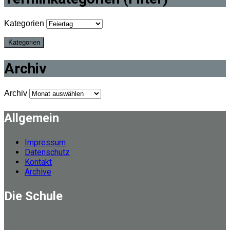
Kategorien
Archiv
Archiv
Allgemein
Impressum
Datenschutz
Kontakt
Archive
Die Schule