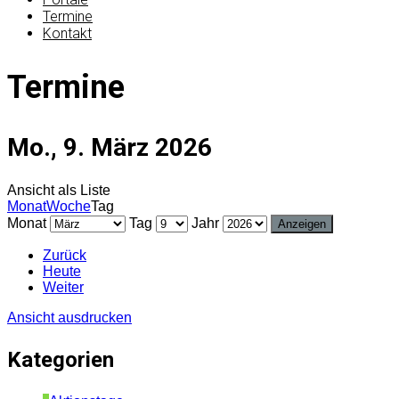
Termine
Kontakt
Termine
Mo., 9. März 2026
Ansicht als
Liste
Monat
Woche
Tag
Monat
Tag
Jahr
Zurück
Heute
Weiter
Ansicht
ausdrucken
Kategorien