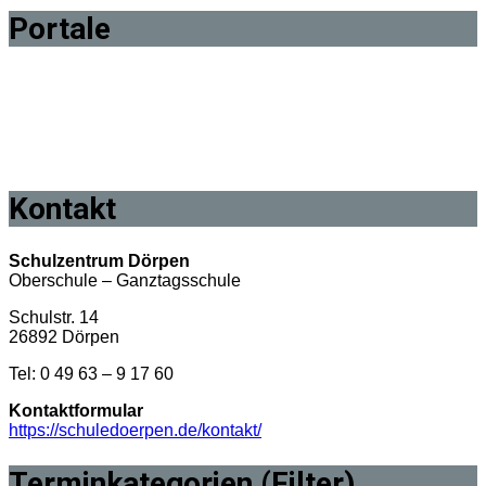
Portale
Kontakt
Schulzentrum Dörpen
Oberschule – Ganztagsschule
Schulstr. 14
26892 Dörpen
Tel: 0 49 63 – 9 17 60
Kontaktformular
https://schuledoerpen.de/kontakt/
Terminkategorien (Filter)