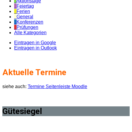
Aktionstage
Feiertag
Ferien
General
Konferenzen
Prüfungen
Alle Kategorien
Eintragen in
Google
Eintragen in
Outlook
Aktuelle Termine
siehe auch:
Termine Seitenleiste Moodle
Gütesiegel